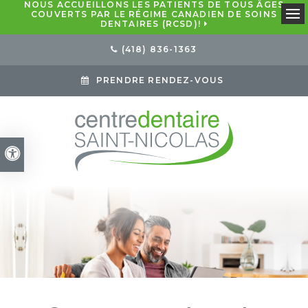
NOUS ACCUEILLONS LES PATIENTS DE TOUS ÂGES
COUVERTS PAR LE RÉGIME CANADIEN DE SOINS
DENTAIRES (RCSD)!
Ouv
(418) 836-1363
PRENDRE RENDEZ-VOUS
Version accessible