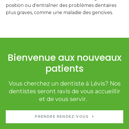
position ou d'entraîner des problèmes dentaires
plus graves, comme une maladie des gencives.
Bienvenue aux nouveaux
patients
Vous cherchez un dentiste à Lévis? Nos
dentistes seront ravis de vous accueillir
et de vous servir.
PRENDRE RENDEZ-VOUS