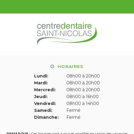
HORAIRES
Lundi:
08h00 à 20h00
Mardi:
08h00 à 20h00
Mercredi:
08h00 à 20h00
Jeudi:
08h00 à 16h00
Vendredi:
08h00 à 14h00
Samedi:
Fermé
Dimanche:
Fermé
REMARQUE :
Ces horaires sont à jour et modifiés en raison des vacances