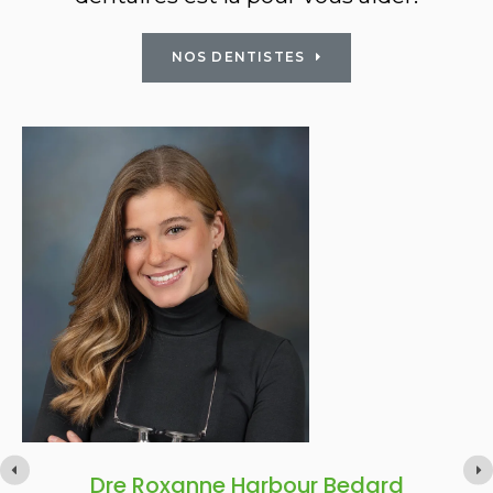
NOS DENTISTES
Dr Serge Garneau