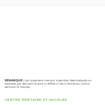
REMARQUE :
Les hyperliens menant à des sites Web élaborés ou
exploités par des tiers ne sont ni affiliés ni liés à l'entité du Centre
dentaire St-Nicolas.
CENTRE DENTAIRE ST-NICOLAS